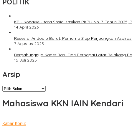
POLITIK
KPU Konawe Utara Sosialisasikan PKPU No. 3 Tahun 2025, P
14 April 2026
Reses di Andoolo Barat, Purnomo Siap Perjuangkan Aspiras
7 Agustus 2025
Bergabungnya Kader Baru Dari Berbagai Latar Belakang P
15 Juli 2025
Arsip
Arsip
Mahasiswa KKN IAIN Kendari
Kabar Konut