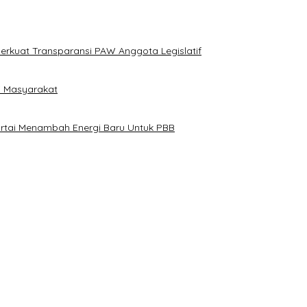
erkuat Transparansi PAW Anggota Legislatif
i Masyarakat
artai Menambah Energi Baru Untuk PBB