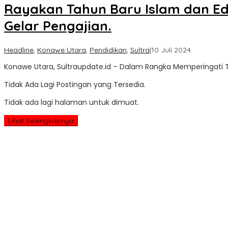
Rayakan Tahun Baru Islam dan Ed
Gelar Pengajian.
oleh
Headline
,
Konawe Utara
,
Pendidikan
,
Sultra
|
10 Juli 2024
Sultra
Konawe Utara, Sultraupdate.id – Dalam Rangka Memperingati 
Update
Tidak Ada Lagi Postingan yang Tersedia.
Tidak ada lagi halaman untuk dimuat.
Lihat Selengkapnya