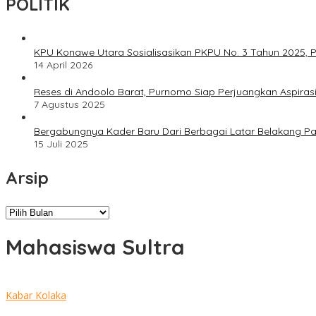
POLITIK
KPU Konawe Utara Sosialisasikan PKPU No. 3 Tahun 2025, P
14 April 2026
Reses di Andoolo Barat, Purnomo Siap Perjuangkan Aspiras
7 Agustus 2025
Bergabungnya Kader Baru Dari Berbagai Latar Belakang P
15 Juli 2025
Arsip
Arsip
Mahasiswa Sultra
Kabar Kolaka