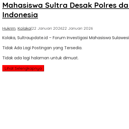
Mahasiswa Sultra Desak Polres d
Indonesia
oleh
Hukrim
,
Kolaka
|
22 Januari 2026
22 Januari 2026
Sultra
Kolaka, Sultraupdate.id – Forum Investigasi Mahasiswa Sulawes
Update
Tidak Ada Lagi Postingan yang Tersedia.
Tidak ada lagi halaman untuk dimuat.
Lihat Selengkapnya