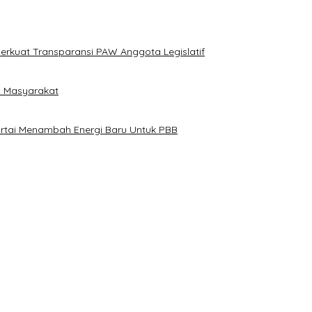
erkuat Transparansi PAW Anggota Legislatif
i Masyarakat
artai Menambah Energi Baru Untuk PBB