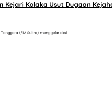
an Kejari Kolaka Usut Dugaan Keja
i Tenggara (FIM Sultra) menggelar aksi