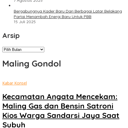
7 Agustus 2025
Bergabungnya Kader Baru Dari Berbagai Latar Belakang
Partai Menambah Energi Baru Untuk PBB
15 Juli 2025
Arsip
Arsip
Maling Gondol
Kabar Konsel
Kecamatan Angata Mencekam:
Maling Gas dan Bensin Satroni
Kios Warga Sandarsi Jaya Saat
Subuh