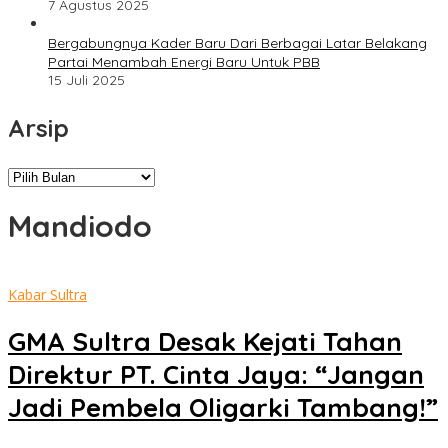
7 Agustus 2025
Bergabungnya Kader Baru Dari Berbagai Latar Belakang
Partai Menambah Energi Baru Untuk PBB
15 Juli 2025
Arsip
Arsip
Mandiodo
Kabar Sultra
GMA Sultra Desak Kejati Tahan
Direktur PT. Cinta Jaya: “Jangan
Jadi Pembela Oligarki Tambang!”