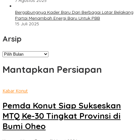
7 Agustus 2025
Bergabungnya Kader Baru Dari Berbagai Latar Belakang
Partai Menambah Energi Baru Untuk PBB
15 Juli 2025
Arsip
Arsip
Mantapkan Persiapan
Kabar Konut
Pemda Konut Siap Sukseskan
MTQ Ke-30 Tingkat Provinsi di
Bumi Oheo