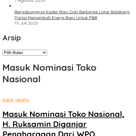
7 Agustus 2025
Bergabungnya Kader Baru Dari Berbagai Latar Belakang
Partai Menambah Energi Baru Untuk PBB
15 Juli 2025
Arsip
Arsip
Masuk Nominasi Toko
Nasional
Kabar Jakarta
Masuk Nominasi Toko Nasional,
H. Ruksamin Diganjar
Penghargaan Dari WPO