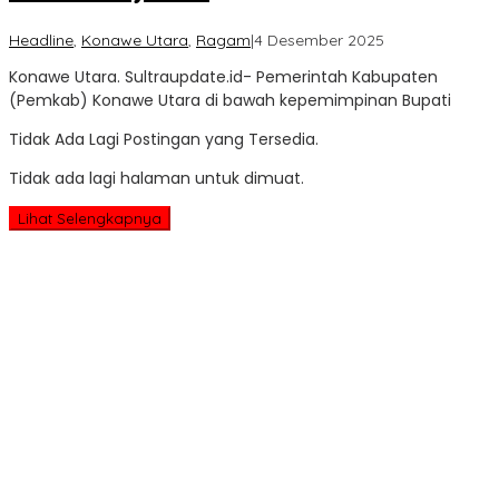
oleh
Headline
,
Konawe Utara
,
Ragam
|
4 Desember 2025
Sultra
Konawe Utara. Sultraupdate.id- Pemerintah Kabupaten
Update
(Pemkab) Konawe Utara di bawah kepemimpinan Bupati
Tidak Ada Lagi Postingan yang Tersedia.
Tidak ada lagi halaman untuk dimuat.
Lihat Selengkapnya