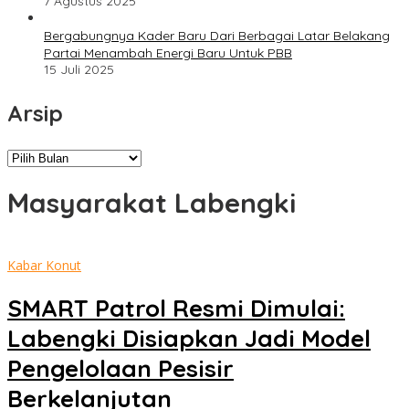
7 Agustus 2025
Bergabungnya Kader Baru Dari Berbagai Latar Belakang
Partai Menambah Energi Baru Untuk PBB
15 Juli 2025
Arsip
Arsip
Masyarakat Labengki
Kabar Konut
SMART Patrol Resmi Dimulai:
Labengki Disiapkan Jadi Model
Pengelolaan Pesisir
Berkelanjutan