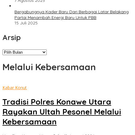
7 Agustus 2025
Bergabungnya Kader Baru Dari Berbagai Latar Belakang
Partai Menambah Energi Baru Untuk PBB
15 Juli 2025
Arsip
Arsip
Melalui Kebersamaan
Kabar Konut
Tradisi Polres Konawe Utara
Rayakan Ultah Pesonel Melalui
Kebersamaan