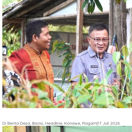
Wabup Konawe Salurkan Bibit Durian Dan Saprodi, Dorong
Petani Tingkatkan Produktivitas
Di Berita Desa, Bisnis, Headline, Konawe, Ragam
|
17 Juli 2026