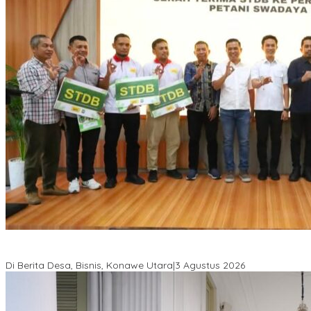
Bupati Ikbar Percepat Pendataan Pekebun Sawit, Dorong
Legalitas STDB Dan Sertifikasi ISPO di Konawe Utara
Di Berita Desa, Bisnis, Konawe Utara
|
3 Agustus 2026