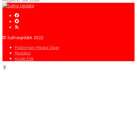
Ragam
|
1 Juli 2026
© Sultraupdate 2022
Pedoman Media Siber
Redaksi
Kode Etik