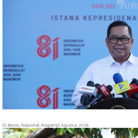
Anton Timbang Hadiri Pertemuan Kadin Dengan Presiden
Prabowo, Perkuat Sinergi Bangun Ekonomi Daerah
Di Bisnis, Nasional, Ragam
|
2 Agustus 2026