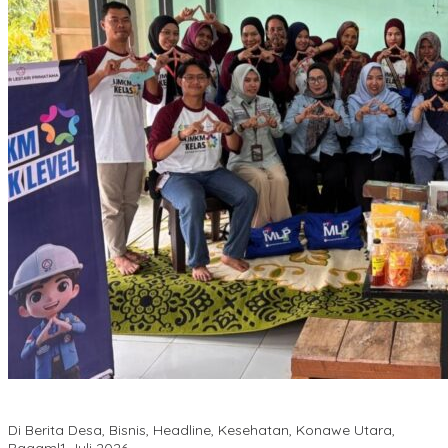
PT MLP Dorong UMKM Langgikima Naik Kelas, Produk Lokal
Dibidik Tembus Ritel Modern
Di Berita Desa, Bisnis, Headline, Kesehatan, Konawe Utara,