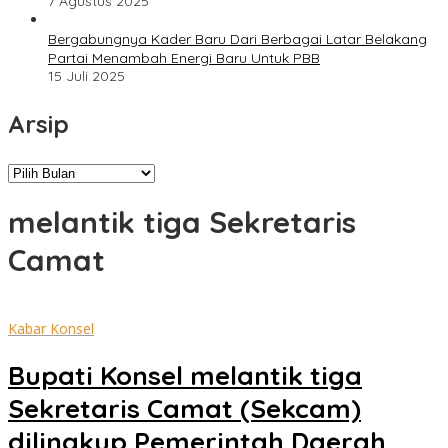
7 Agustus 2025
Bergabungnya Kader Baru Dari Berbagai Latar Belakang
Partai Menambah Energi Baru Untuk PBB
15 Juli 2025
Arsip
Arsip
melantik tiga Sekretaris
Camat
Kabar Konsel
Bupati Konsel melantik tiga
Sekretaris Camat (Sekcam)
dilingkup Pemerintah Daerah