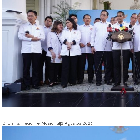
Hadir di Istana Kepresidenan RI, Kadin Sultra Usulkan Hilirisasi
Aspal Buton Masuk Proyek Strategis Nasional
Di Bisnis, Headline, Nasional
|
2 Agustus 2026