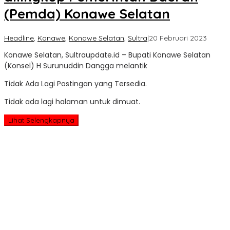
(Pemda) Konawe Selatan
oleh
Headline
,
Konawe
,
Konawe Selatan
,
Sultra
|
20 Februari 2023
Sultra
Konawe Selatan, Sultraupdate.id – Bupati Konawe Selatan
Updat
(Konsel) H Surunuddin Dangga melantik
Tidak Ada Lagi Postingan yang Tersedia.
Tidak ada lagi halaman untuk dimuat.
Lihat Selengkapnya