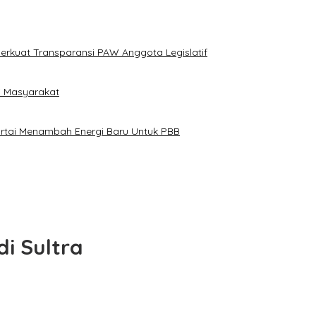
erkuat Transparansi PAW Anggota Legislatif
i Masyarakat
artai Menambah Energi Baru Untuk PBB
i Sultra