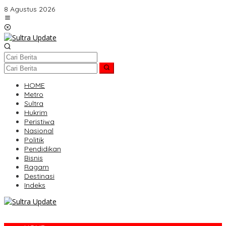
Lewati
8 Agustus 2026
ke
konten
HOME
Metro
Sultra
Hukrim
Peristiwa
Nasional
Politik
Pendidikan
Bisnis
Ragam
Destinasi
Indeks