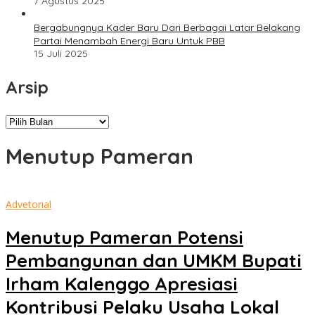
7 Agustus 2025
Bergabungnya Kader Baru Dari Berbagai Latar Belakang
Partai Menambah Energi Baru Untuk PBB
15 Juli 2025
Arsip
Arsip
Menutup Pameran
Advetorial
Menutup Pameran Potensi
Pembangunan dan UMKM Bupati
Irham Kalenggo Apresiasi
Kontribusi Pelaku Usaha Lokal