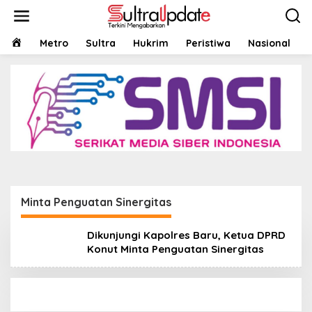
Lewati
ke
konten
HOME
Metro
Sultra
Hukrim
Peristiwa
Nasional
Minta Penguatan Sinergitas
Dikunjungi Kapolres Baru, Ketua DPRD
Konut Minta Penguatan Sinergitas