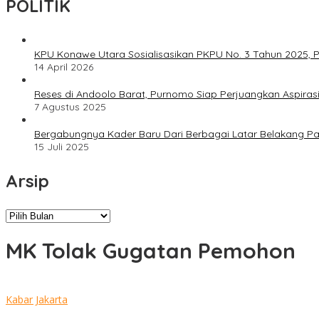
POLITIK
KPU Konawe Utara Sosialisasikan PKPU No. 3 Tahun 2025, P
14 April 2026
Reses di Andoolo Barat, Purnomo Siap Perjuangkan Aspiras
7 Agustus 2025
Bergabungnya Kader Baru Dari Berbagai Latar Belakang P
15 Juli 2025
Arsip
Arsip
MK Tolak Gugatan Pemohon
Kabar Jakarta