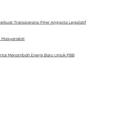
erkuat Transparansi PAW Anggota Legislatif
i Masyarakat
artai Menambah Energi Baru Untuk PBB