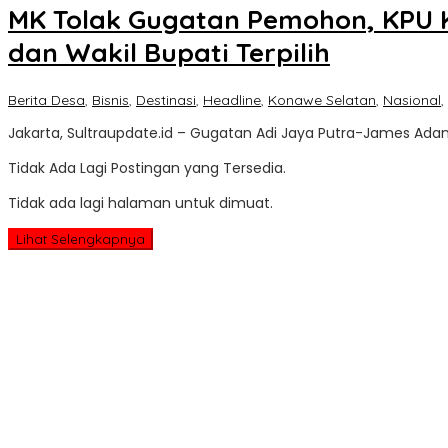
MK Tolak Gugatan Pemohon, KPU 
dan Wakil Bupati Terpilih
Berita Desa
,
Bisnis
,
Destinasi
,
Headline
,
Konawe Selatan
,
Nasional
,
Jakarta, Sultraupdate.id – Gugatan Adi Jaya Putra-James Ada
Tidak Ada Lagi Postingan yang Tersedia.
Tidak ada lagi halaman untuk dimuat.
Lihat Selengkapnya