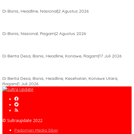
Aspal Buton Masuk Proyek Strategis Nasional
Di Bisnis, Headline, Nasional
|
2 Agustus 2026
Anton Timbang Hadiri Pertemuan Kadin Dengan Presiden
Prabowo, Perkuat Sinergi Bangun Ekonomi Daerah
Di Bisnis, Nasional, Ragam
|
2 Agustus 2026
Wabup Konawe Salurkan Bibit Durian Dan Saprodi, Dorong
Petani Tingkatkan Produktivitas
Di Berita Desa, Bisnis, Headline, Konawe, Ragam
|
17 Juli 2026
PT MLP Dorong UMKM Langgikima Naik Kelas, Produk Lokal
Dibidik Tembus Ritel Modern
Di Berita Desa, Bisnis, Headline, Kesehatan, Konawe Utara,
Ragam
|
1 Juli 2026
© Sultraupdate 2022
Pedoman Media Siber