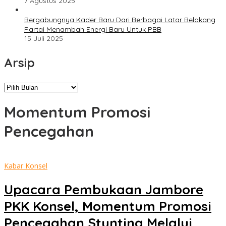
7 Agustus 2025
Bergabungnya Kader Baru Dari Berbagai Latar Belakang
Partai Menambah Energi Baru Untuk PBB
15 Juli 2025
Arsip
Arsip
Momentum Promosi
Pencegahan
Kabar Konsel
Upacara Pembukaan Jambore
PKK Konsel, Momentum Promosi
Pencegahan Stunting Melalui