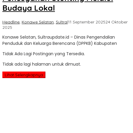
Budaya Lokal
Headline
,
Konawe Selatan
,
Sultra
|
11 September 2025
24 Oktober
oleh
2025
Sultra
Konawe Selatan, Sultraupdate.id – Dinas Pengendalian
Update
Penduduk dan Keluarga Berencana (DPPKB) Kabupaten
Tidak Ada Lagi Postingan yang Tersedia.
Tidak ada lagi halaman untuk dimuat.
Lihat Selengkapnya