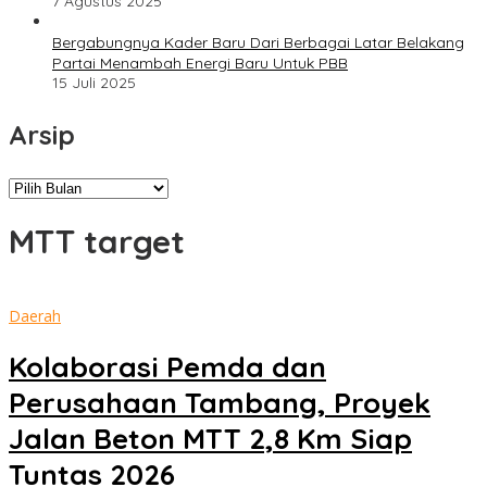
7 Agustus 2025
Bergabungnya Kader Baru Dari Berbagai Latar Belakang
Partai Menambah Energi Baru Untuk PBB
15 Juli 2025
Arsip
Arsip
MTT target
Daerah
Kolaborasi Pemda dan
Perusahaan Tambang, Proyek
Jalan Beton MTT 2,8 Km Siap
Tuntas 2026