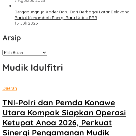
7 Agustus 2025
Bergabungnya Kader Baru Dari Berbagai Latar Belakang
Partai Menambah Energi Baru Untuk PBB
15 Juli 2025
Arsip
Arsip
Mudik Idulfitri
Daerah
TNI-Polri dan Pemda Konawe
Utara Kompak Siapkan Operasi
Ketupat Anoa 2026, Perkuat
Sinergi Pengamanan Mudik