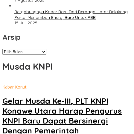
7 Agustus 2025
Bergabungnya Kader Baru Dari Berbagai Latar Belakang
Partai Menambah Energi Baru Untuk PBB
15 Juli 2025
Arsip
Arsip
Musda KNPI
Kabar Konut
Gelar Musda Ke-III, PLT KNPI
Konawe Utara Harap Pengurus
KNPI Baru Dapat Bersinergi
Dengan Pemerintah