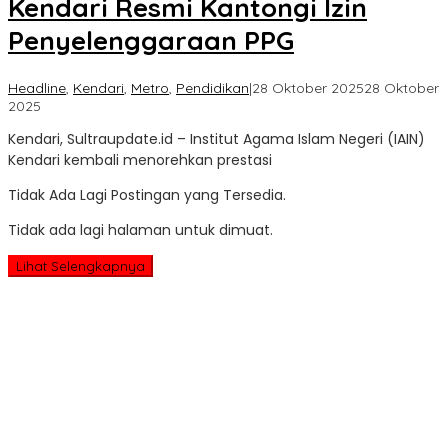
Kendari Resmi Kantongi Izin
Penyelenggaraan PPG
Headline
,
Kendari
,
Metro
,
Pendidikan
|
28 Oktober 2025
28 Oktober
oleh
2025
Sultra
Kendari, Sultraupdate.id – Institut Agama Islam Negeri (IAIN)
Update
Kendari kembali menorehkan prestasi
Tidak Ada Lagi Postingan yang Tersedia.
Tidak ada lagi halaman untuk dimuat.
Lihat Selengkapnya