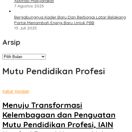
Aspirasi Masyarakat
7 Agustus 2025
Bergabungnya Kader Baru Dari Berbagai Latar Belakang
Partai Menambah Energi Baru Untuk PBB
15 Juli 2025
Arsip
Arsip
Mutu Pendidikan Profesi
Kabar Kendari
Menuju Transformasi
Kelembagaan dan Penguatan
Mutu Pendidikan Profesi, IAIN