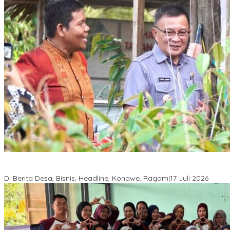
Wabup Konawe Salurkan Bibit Durian Dan Saprodi, Dorong
Petani Tingkatkan Produktivitas
Di Berita Desa, Bisnis, Headline, Konawe, Ragam
|
17 Juli 2026