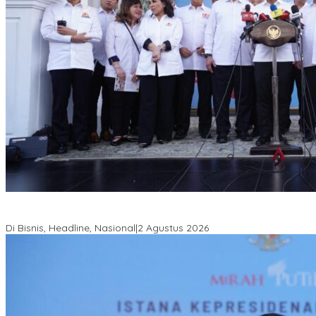
Hadir di Istana Kepresidenan RI, Kadin Sultra Usulkan Hilirisasi
Aspal Buton Masuk Proyek Strategis Nasional
Di Bisnis, Headline, Nasional
|
2 Agustus 2026