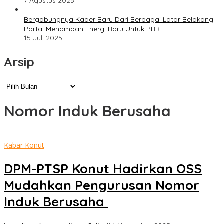
7 Agustus 2025
Bergabungnya Kader Baru Dari Berbagai Latar Belakang
Partai Menambah Energi Baru Untuk PBB
15 Juli 2025
Arsip
Arsip
Nomor Induk Berusaha
Kabar Konut
DPM-PTSP Konut Hadirkan OSS
Mudahkan Pengurusan Nomor
Induk Berusaha