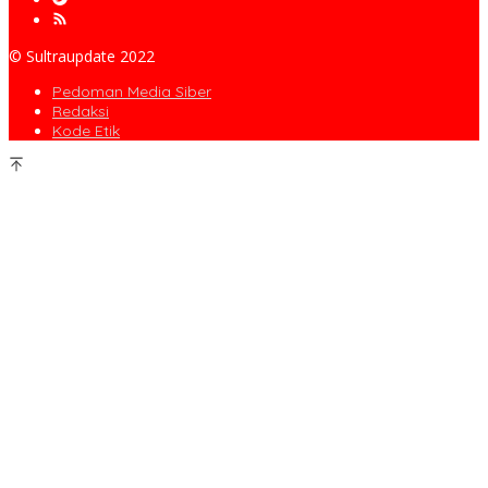
© Sultraupdate 2022
Pedoman Media Siber
Redaksi
Kode Etik