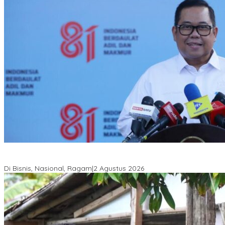
Anton Timbang Hadiri Pertemuan Kadin Dengan Presiden
Prabowo, Perkuat Sinergi Bangun Ekonomi Daerah
Di Bisnis, Nasional, Ragam
|
2 Agustus 2026