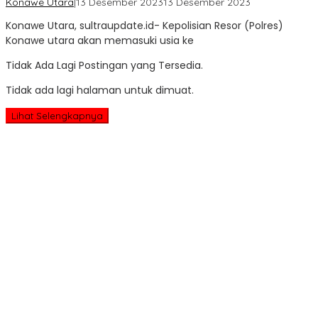
oleh
Konawe Utara
|
13 Desember 2023
13 Desember 2023
Sultra
Konawe Utara, sultraupdate.id- Kepolisian Resor (Polres)
Update
Konawe utara akan memasuki usia ke
Tidak Ada Lagi Postingan yang Tersedia.
Tidak ada lagi halaman untuk dimuat.
Lihat Selengkapnya