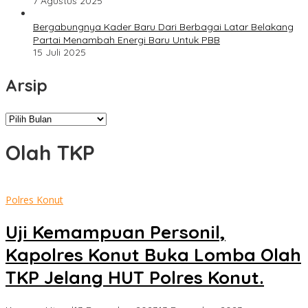
7 Agustus 2025
Bergabungnya Kader Baru Dari Berbagai Latar Belakang
Partai Menambah Energi Baru Untuk PBB
15 Juli 2025
Arsip
Arsip
Olah TKP
Polres Konut
Uji Kemampuan Personil,
Kapolres Konut Buka Lomba Olah
TKP Jelang HUT Polres Konut.