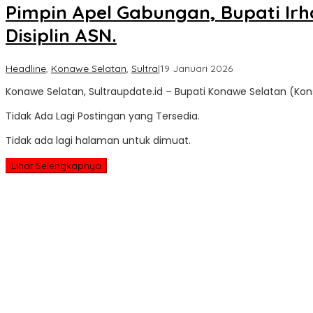
Pimpin Apel Gabungan, Bupati Ir
Disiplin ASN.
oleh
Headline
,
Konawe Selatan
,
Sultra
|
19 Januari 2026
Sultra
Konawe Selatan, Sultraupdate.id – Bupati Konawe Selatan (Ko
Update
Tidak Ada Lagi Postingan yang Tersedia.
Tidak ada lagi halaman untuk dimuat.
Lihat Selengkapnya