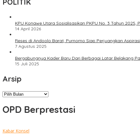
POLITIK
KPU Konawe Utara Sosialisasikan PKPU No. 3 Tahun 2025, P
14 April 2026
Reses di Andoolo Barat, Purnomo Siap Perjuangkan Aspiras
7 Agustus 2025
Bergabungnya Kader Baru Dari Berbagai Latar Belakang P
15 Juli 2025
Arsip
Arsip
OPD Berprestasi
Kabar Konsel