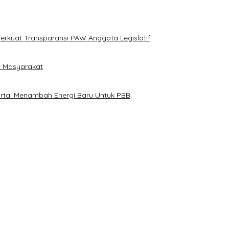
erkuat Transparansi PAW Anggota Legislatif
i Masyarakat
artai Menambah Energi Baru Untuk PBB