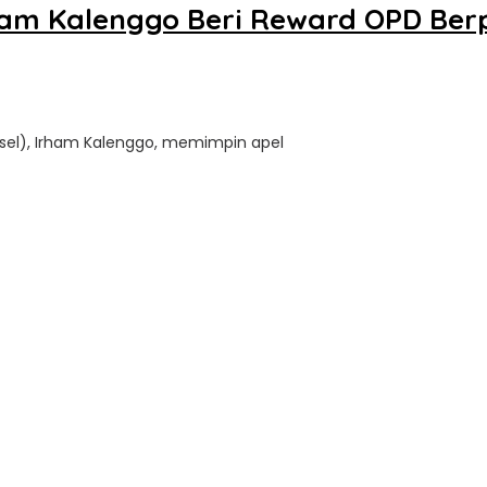
ham Kalenggo Beri Reward OPD Berp
nsel), Irham Kalenggo, memimpin apel