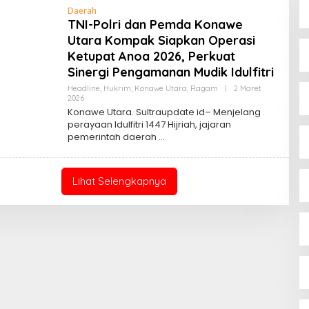
Daerah
TNI-Polri dan Pemda Konawe
Utara Kompak Siapkan Operasi
Ketupat Anoa 2026, Perkuat
Sinergi Pengamanan Mudik Idulfitri
Headline
,
Hukrim
,
Konawe Utara
,
Ragam
|
2 Maret
Oleh
2026
Sultra
Konawe Utara. Sultraupdate id– Menjelang
Update
perayaan Idulfitri 1447 Hijriah, jajaran
pemerintah daerah
Lihat Selengkapnya