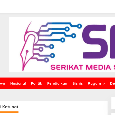
iwa
Nasional
Politik
Pendidikan
Bisnis
Ragam
De
i Ketupat