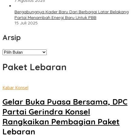
7 Agustus 2025
Bergabungnya Kader Baru Dari Berbagai Latar Belakang
Partai Menambah Energi Baru Untuk PBB
15 Juli 2025
Arsip
Arsip
Paket Lebaran
Kabar Konsel
Gelar Buka Puasa Bersama, DPC
Partai Gerindra Konsel
Rangkaikan Pembagian Paket
Lebaran