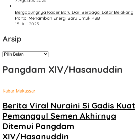
7 Agustus 2025
Bergabungnya Kader Baru Dari Berbagai Latar Belakang
Partai Menambah Energi Baru Untuk PBB
15 Juli 2025
Arsip
Arsip
Pangdam XIV/Hasanuddin
Kabar Makassar
Berita Viral Nuraini Si Gadis Kuat
Pemanggul Semen Akhirnya
Ditemui Pangdam
XIV/Hasanuddin