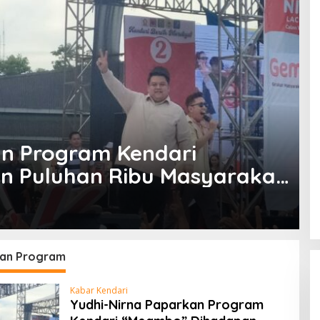
an Program Kendari
 Puluhan Ribu Masyarakat
an Program
Kabar Kendari
Yudhi-Nirna Paparkan Program