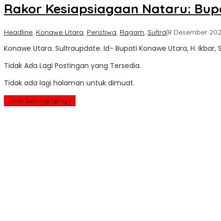
Rakor Kesiapsiagaan Nataru: Bupa
Headline
,
Konawe Utara
,
Peristiwa
,
Ragam
,
Sultra
|
8 Desember 20
Konawe Utara. Sultraupdate. Id- Bupati Konawe Utara, H. Ikbar, 
Tidak Ada Lagi Postingan yang Tersedia.
Tidak ada lagi halaman untuk dimuat.
Lihat Selengkapnya