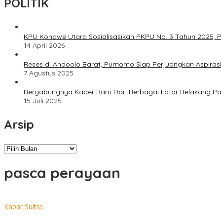
POLITIK
KPU Konawe Utara Sosialisasikan PKPU No. 3 Tahun 2025, P
14 April 2026
Reses di Andoolo Barat, Purnomo Siap Perjuangkan Aspiras
7 Agustus 2025
Bergabungnya Kader Baru Dari Berbagai Latar Belakang P
15 Juli 2025
Arsip
Arsip
pasca perayaan
Kabar Sultra