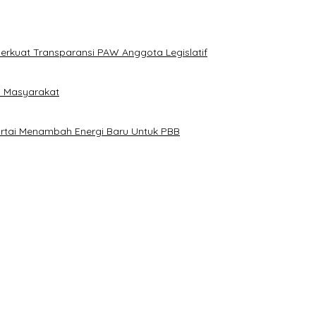
erkuat Transparansi PAW Anggota Legislatif
i Masyarakat
artai Menambah Energi Baru Untuk PBB