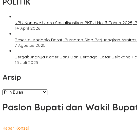
POLITIK
KPU Konawe Utara Sosialisasikan PKPU No. 3 Tahun 2025, P
14 April 2026
Reses di Andoolo Barat, Purnomo Siap Perjuangkan Aspiras
7 Agustus 2025
Bergabungnya Kader Baru Dari Berbagai Latar Belakang P
15 Juli 2025
Arsip
Arsip
Paslon Bupati dan Wakil Bupat
Kabar Konsel