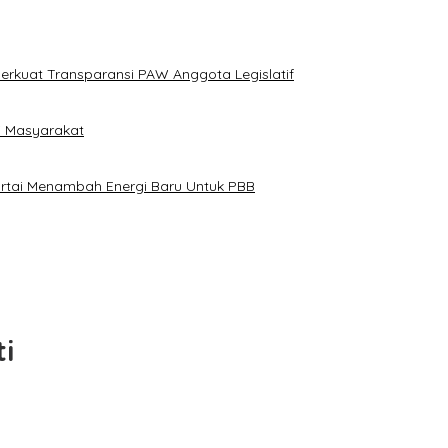
erkuat Transparansi PAW Anggota Legislatif
i Masyarakat
artai Menambah Energi Baru Untuk PBB
i