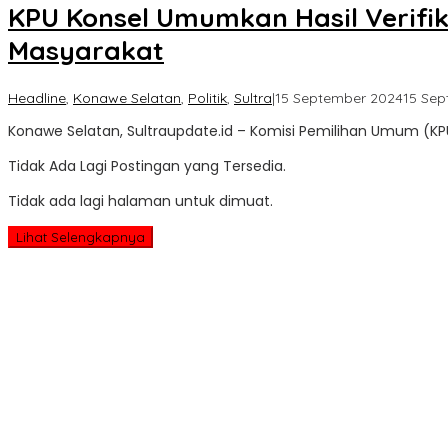
KPU Konsel Umumkan Hasil Verifi
Masyarakat
Headline
,
Konawe Selatan
,
Politik
,
Sultra
|
15 September 2024
15 Se
Konawe Selatan, Sultraupdate.id – Komisi Pemilihan Umum 
Tidak Ada Lagi Postingan yang Tersedia.
Tidak ada lagi halaman untuk dimuat.
Lihat Selengkapnya