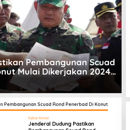
stikan Pembangunan Scuad
nut Mulai Dikerjakan 2024
an Pembangunan Scuad Rond Penerbad Di Konut
Kabar Konut
Jenderal Dudung Pastikan