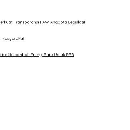
erkuat Transparansi PAW Anggota Legislatif
i Masyarakat
artai Menambah Energi Baru Untuk PBB