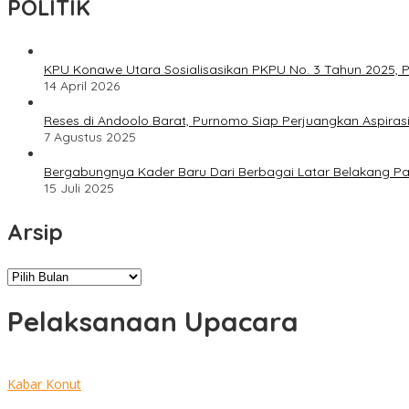
POLITIK
KPU Konawe Utara Sosialisasikan PKPU No. 3 Tahun 2025, P
14 April 2026
Reses di Andoolo Barat, Purnomo Siap Perjuangkan Aspiras
7 Agustus 2025
Bergabungnya Kader Baru Dari Berbagai Latar Belakang P
15 Juli 2025
Arsip
Arsip
Pelaksanaan Upacara
Kabar Konut