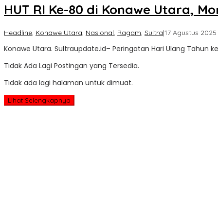
HUT RI Ke-80 di Konawe Utara,
Headline
,
Konawe Utara
,
Nasional
,
Ragam
,
Sultra
|
17 Agustus 2025
Konawe Utara. Sultraupdate.id– Peringatan Hari Ulang Tahun 
Tidak Ada Lagi Postingan yang Tersedia.
Tidak ada lagi halaman untuk dimuat.
Lihat Selengkapnya