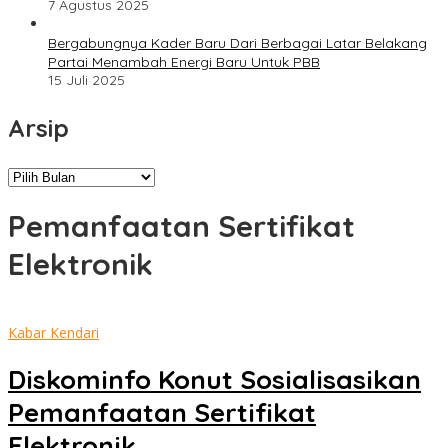
7 Agustus 2025
Bergabungnya Kader Baru Dari Berbagai Latar Belakang
Partai Menambah Energi Baru Untuk PBB
15 Juli 2025
Arsip
Arsip
Pemanfaatan Sertifikat
Elektronik
Kabar Kendari
Diskominfo Konut Sosialisasikan
Pemanfaatan Sertifikat
Elektronik