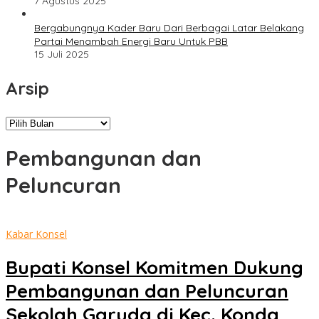
7 Agustus 2025
Bergabungnya Kader Baru Dari Berbagai Latar Belakang
Partai Menambah Energi Baru Untuk PBB
15 Juli 2025
Arsip
Arsip
Pembangunan dan
Peluncuran
Kabar Konsel
Bupati Konsel Komitmen Dukung
Pembangunan dan Peluncuran
Sekolah Garuda di Kec. Konda