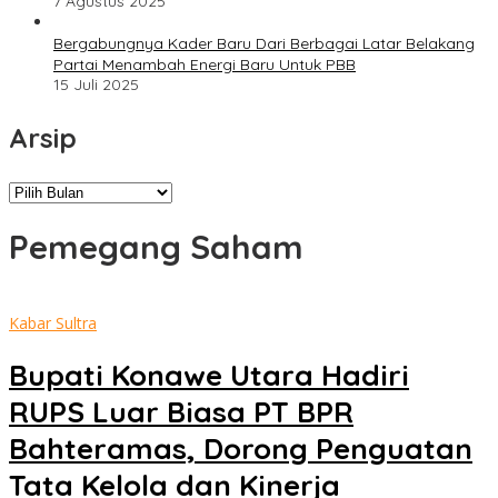
7 Agustus 2025
Bergabungnya Kader Baru Dari Berbagai Latar Belakang
Partai Menambah Energi Baru Untuk PBB
15 Juli 2025
Arsip
Arsip
Pemegang Saham
Kabar Sultra
Bupati Konawe Utara Hadiri
RUPS Luar Biasa PT BPR
Bahteramas, Dorong Penguatan
Tata Kelola dan Kinerja