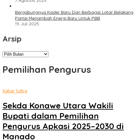
7 Agustus 2025
Bergabungnya Kader Baru Dari Berbagai Latar Belakang
Partai Menambah Energi Baru Untuk PBB
15 Juli 2025
Arsip
Arsip
Pemilihan Pengurus
Kabar Sultra
Sekda Konawe Utara Wakili
Bupati dalam Pemilihan
Pengurus Apkasi 2025–2030 di
Manado