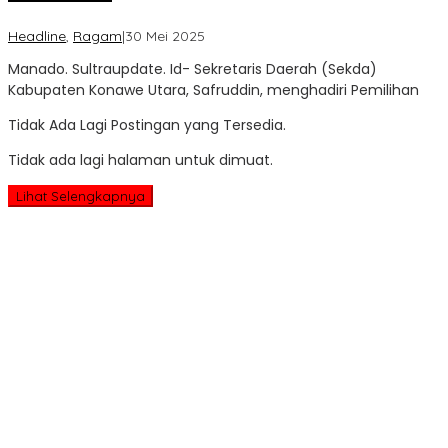
oleh
Headline
,
Ragam
|
30 Mei 2025
Sultra
Manado. Sultraupdate. Id- Sekretaris Daerah (Sekda)
Update
Kabupaten Konawe Utara, Safruddin, menghadiri Pemilihan
Tidak Ada Lagi Postingan yang Tersedia.
Tidak ada lagi halaman untuk dimuat.
Lihat Selengkapnya