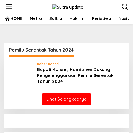
Lewati
ke
konten
HOME
Metro
Sultra
Hukrim
Peristiwa
Nasion
Pemilu Serentak Tahun 2024
Kabar Konsel
Bupati Konsel, Komitmen Dukung
Penyelenggaraan Pemilu Serentak
Tahun 2024
Lihat Selengkapnya