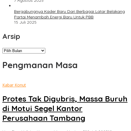
7 Agustus 2025
Bergabungnya Kader Baru Dari Berbagai Latar Belakang
Partai Menambah Energi Baru Untuk PBB
15 Juli 2025
Arsip
Arsip
Pengmanan Masa
Kabar Konut
Protes Tak Digubris, Massa Buruh
di Motui Segel Kantor
Perusahaan Tambang