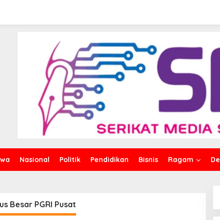
iwa
Nasional
Politik
Pendidikan
Bisnis
Ragam
De
us Besar PGRI Pusat