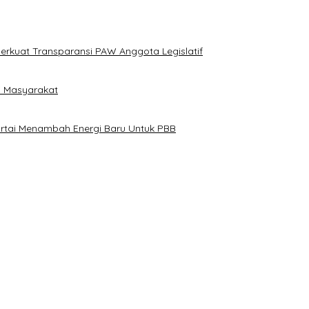
erkuat Transparansi PAW Anggota Legislatif
i Masyarakat
artai Menambah Energi Baru Untuk PBB