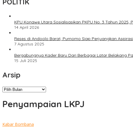
POLITIK
KPU Konawe Utara Sosialisasikan PKPU No. 3 Tahun 2025, P
14 April 2026
Reses di Andoolo Barat, Purnomo Siap Perjuangkan Aspiras
7 Agustus 2025
Bergabungnya Kader Baru Dari Berbagai Latar Belakang P
15 Juli 2025
Arsip
Arsip
Penyampaian LKPJ
Kabar Bombana