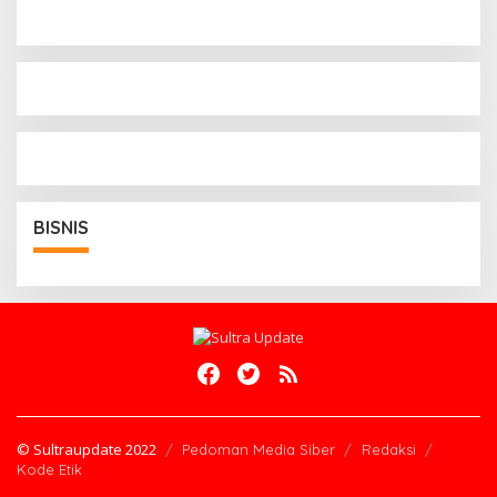
BISNIS
© Sultraupdate 2022
Pedoman Media Siber
Redaksi
Kode Etik