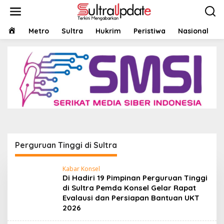
Lewati
ke
konten
HOME
Metro
Sultra
Hukrim
Peristiwa
Nasional
Perguruan Tinggi di Sultra
Kabar Konsel
Di Hadiri 19 Pimpinan Perguruan Tinggi
di Sultra Pemda Konsel Gelar Rapat
Evalausi dan Persiapan Bantuan UKT
2026