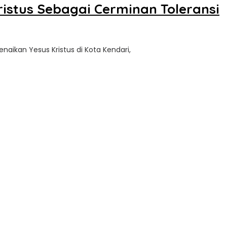
ristus Sebagai Cerminan Toleransi
aikan Yesus Kristus di Kota Kendari,