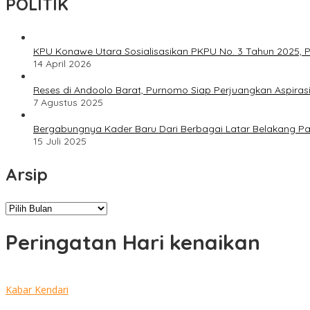
POLITIK
KPU Konawe Utara Sosialisasikan PKPU No. 3 Tahun 2025, P
14 April 2026
Reses di Andoolo Barat, Purnomo Siap Perjuangkan Aspiras
7 Agustus 2025
Bergabungnya Kader Baru Dari Berbagai Latar Belakang P
15 Juli 2025
Arsip
Arsip
Peringatan Hari kenaikan
Kabar Kendari