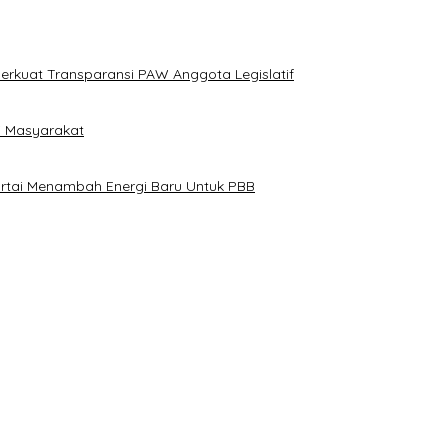
erkuat Transparansi PAW Anggota Legislatif
i Masyarakat
artai Menambah Energi Baru Untuk PBB