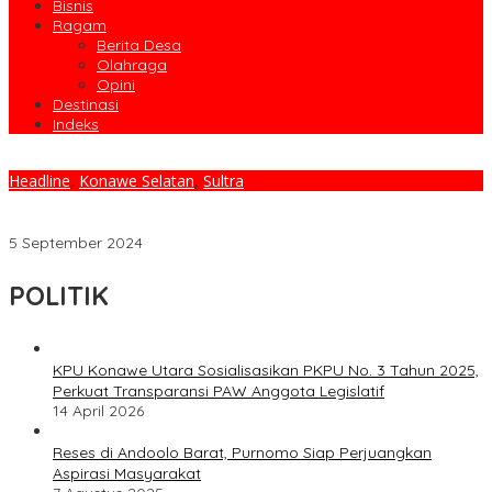
Bisnis
Ragam
Berita Desa
Olahraga
Opini
Destinasi
Indeks
Headline
,
Konawe Selatan
,
Sultra
AKD DPRD Konawe Selatan Periode 2024-2029 Terbentuk,
Berikut Susunannya
5 September 2024
POLITIK
KPU Konawe Utara Sosialisasikan PKPU No. 3 Tahun 2025,
Perkuat Transparansi PAW Anggota Legislatif
14 April 2026
Reses di Andoolo Barat, Purnomo Siap Perjuangkan
Aspirasi Masyarakat