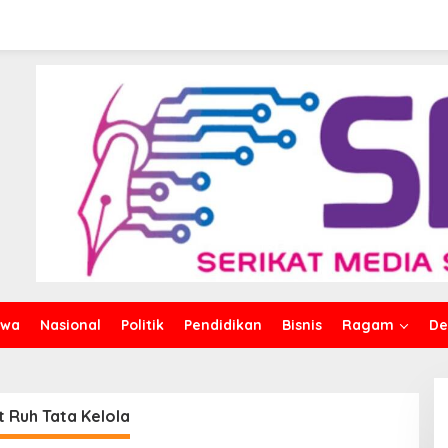
iwa
Nasional
Politik
Pendidikan
Bisnis
Ragam
De
 Ruh Tata Kelola