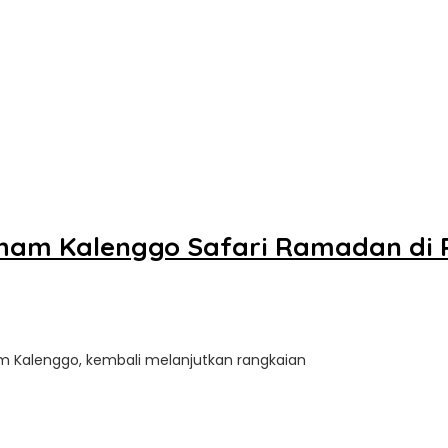
rham Kalenggo Safari Ramadan di
am Kalenggo, kembali melanjutkan rangkaian