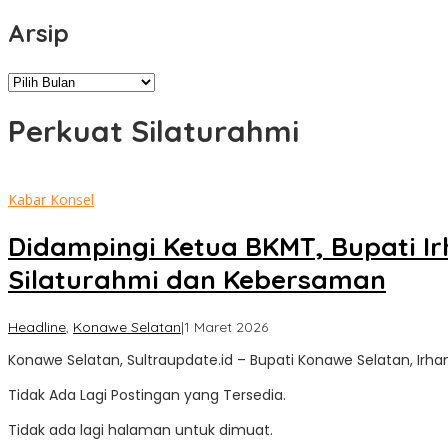
Arsip
Arsip
Perkuat Silaturahmi
Kabar Konsel
Didampingi Ketua BKMT, Bupati I
Silaturahmi dan Kebersaman
oleh
Headline
,
Konawe Selatan
|
1 Maret 2026
Sultra
Konawe Selatan, Sultraupdate.id – Bupati Konawe Selatan, Irh
Update
Tidak Ada Lagi Postingan yang Tersedia.
Tidak ada lagi halaman untuk dimuat.