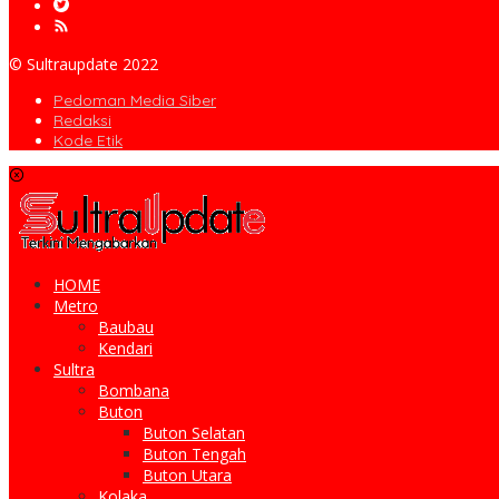
© Sultraupdate 2022
Pedoman Media Siber
Redaksi
Kode Etik
HOME
Metro
Baubau
Kendari
Sultra
Bombana
Buton
Buton Selatan
Buton Tengah
Buton Utara
Kolaka