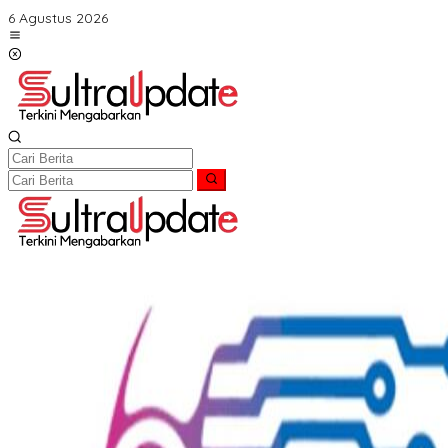
Lewati
6 Agustus 2026
ke
konten