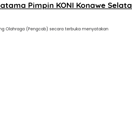
atama Pimpin KONI Konawe Selat
ang Olahraga (Pengcab) secara terbuka menyatakan