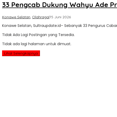
33 Pengcab Dukung Wahyu Ade Pr
oleh
Konawe Selatan
,
Olahraga
|
15 Juni 2026
Sultra
Konawe Selatan, Sultraupdate.id– Sebanyak 33 Pengurus Cab
Update
Tidak Ada Lagi Postingan yang Tersedia.
Tidak ada lagi halaman untuk dimuat.
Lihat Selengkapnya