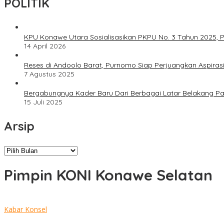
POLITIK
KPU Konawe Utara Sosialisasikan PKPU No. 3 Tahun 2025, P
14 April 2026
Reses di Andoolo Barat, Purnomo Siap Perjuangkan Aspiras
7 Agustus 2025
Bergabungnya Kader Baru Dari Berbagai Latar Belakang P
15 Juli 2025
Arsip
Arsip
Pimpin KONI Konawe Selatan
Kabar Konsel