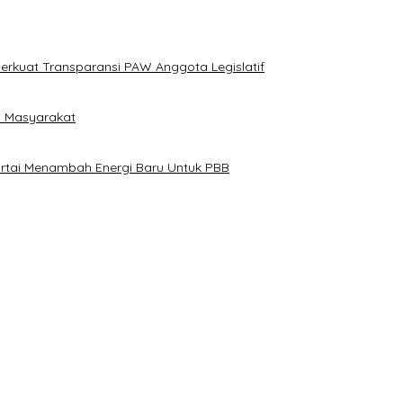
erkuat Transparansi PAW Anggota Legislatif
i Masyarakat
artai Menambah Energi Baru Untuk PBB