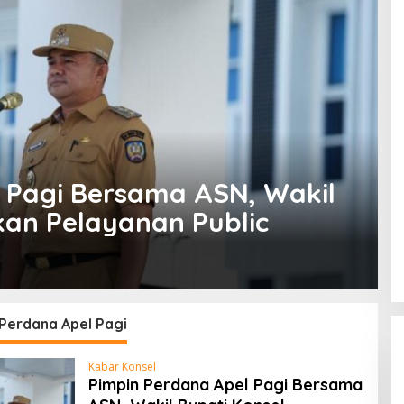
 Pagi Bersama ASN, Wakil
kan Pelayanan Public
 Perdana Apel Pagi
Kabar Konsel
Pimpin Perdana Apel Pagi Bersama