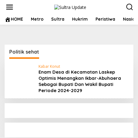
Lewati
ke
konten
HOME
Metro
Sultra
Hukrim
Peristiwa
Nasion
Politik sehat
Kabar Konut
Enam Desa di Kecamatan Laskep
Optimis Menangkan Ikbar-Abuhaera
Sebagai Bupati Dan Wakil Bupati
Periode 2024-2029