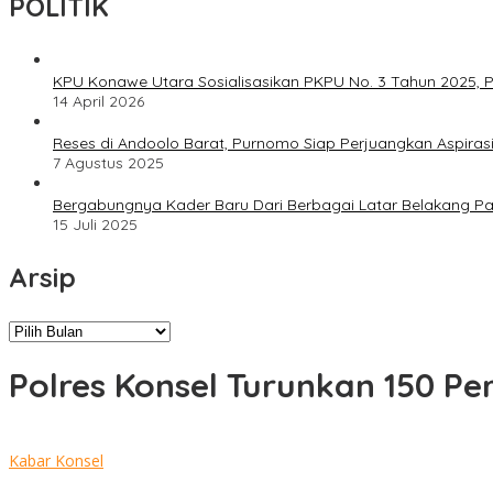
POLITIK
KPU Konawe Utara Sosialisasikan PKPU No. 3 Tahun 2025, P
14 April 2026
Reses di Andoolo Barat, Purnomo Siap Perjuangkan Aspiras
7 Agustus 2025
Bergabungnya Kader Baru Dari Berbagai Latar Belakang P
15 Juli 2025
Arsip
Arsip
Polres Konsel Turunkan 150 Per
Kabar Konsel