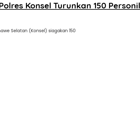
olres Konsel Turunkan 150 Personi
onawe Selatan (Konsel) siagakan 150