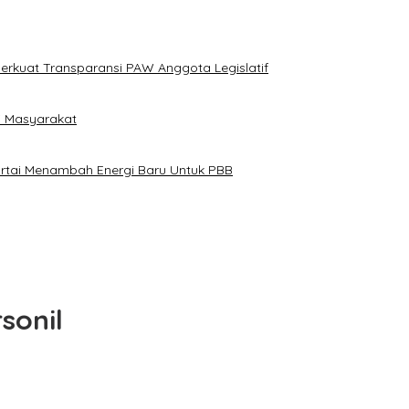
erkuat Transparansi PAW Anggota Legislatif
i Masyarakat
artai Menambah Energi Baru Untuk PBB
sonil