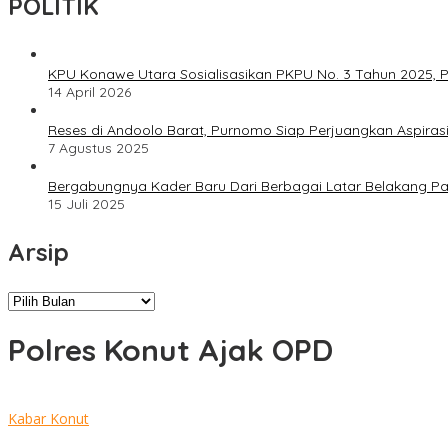
POLITIK
KPU Konawe Utara Sosialisasikan PKPU No. 3 Tahun 2025, P
14 April 2026
Reses di Andoolo Barat, Purnomo Siap Perjuangkan Aspiras
7 Agustus 2025
Bergabungnya Kader Baru Dari Berbagai Latar Belakang P
15 Juli 2025
Arsip
Arsip
Polres Konut Ajak OPD
Kabar Konut