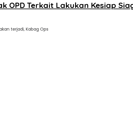
jak OPD Terkait Lakukan Kesiap S
kan terjadi, Kabag Ops