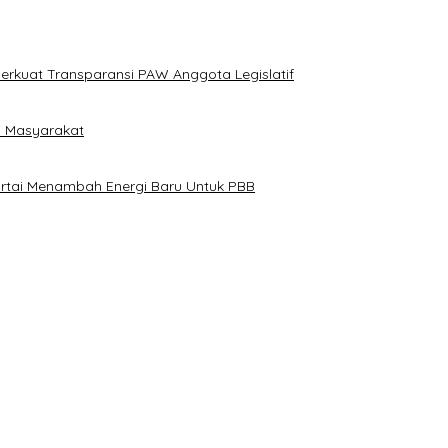
erkuat Transparansi PAW Anggota Legislatif
i Masyarakat
artai Menambah Energi Baru Untuk PBB