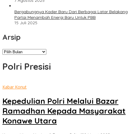
7 Agustus 2025
Bergabungnya Kader Baru Dari Berbagai Latar Belakang
Partai Menambah Energi Baru Untuk PBB
15 Juli 2025
Arsip
Arsip
Polri Presisi
Kabar Konut
Kepedulian Polri Melalui Bazar
Ramadhan Kepada Masyarakat
Konawe Utara