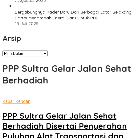
7 Agustus 2025
Bergabungnya Kader Baru Dari Berbagai Latar Belakang
Partai Menambah Energi Baru Untuk PBB
15 Juli 2025
Arsip
Arsip
PPP Sultra Gelar Jalan Sehat
Berhadiah
Kabar Kendari
PPP Sultra Gelar Jalan Sehat
Berhadiah Disertai Penyerahan
Puluhan Alat Transportasi dan