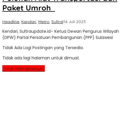
Paket Umroh
oleh
Headline
,
Kendari
,
Metro
,
Sultra
|
16 Juli 2023
Sultra
Kendari, Sultraupdate.id– Ketua Dewan Pengurus Wilayah
Update
(DPW) Partai Persatuan Pembangunan (PPP) Sulawesi
Tidak Ada Lagi Postingan yang Tersedia.
Tidak ada lagi halaman untuk dimuat.
Lihat Selengkapnya